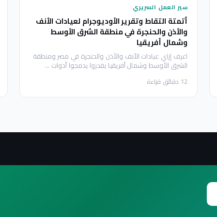
سير العمل السريري
أتمتة التقاط وتقرير الأوديوجرام لعيادات الأنف
والأذن والحنجرة في منطقة الشرق الأوسط
وشمال أفريقيا
اعرف إزاي عيادات الأنف والأذن والحنجرة في مصر ومنطقة
الشرق الأوسط وشمال أفريقيا يقدروا يدمجوا أدوات
…
12
دقائق قراءة