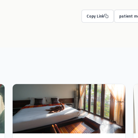
patient m
Copy Link