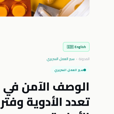
🇬🇧
English
المدونة
‹
سير العمل السريري
سير العمل السريري
الوصف الآمن في ا