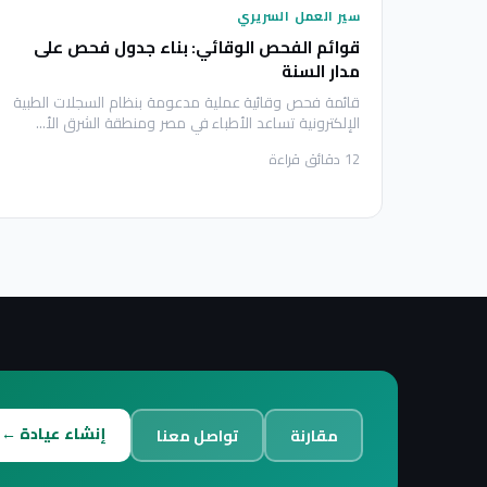
سير العمل السريري
قوائم الفحص الوقائي: بناء جدول فحص على
مدار السنة
قائمة فحص وقائية عملية مدعومة بنظام السجلات الطبية
الإلكترونية تساعد الأطباء في مصر ومنطقة الشرق الأ
…
12
دقائق قراءة
إنشاء عيادة ←
مقارنة
تواصل معنا