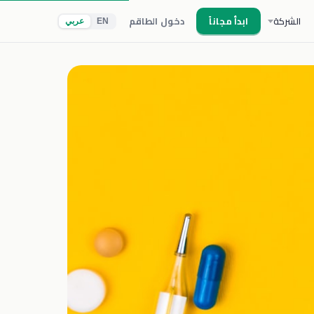
الشركة
ابدأ مجاناً
دخول الطاقم
EN
عربي