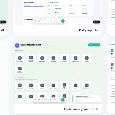
Daily reports
الح
Clinic management hub