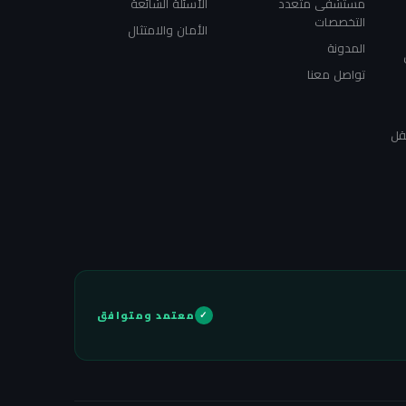
مستشفى متعدد
الأسئلة الشائعة
التخصصات
الأمان والامتثال
المدونة
تواصل معنا
قل
معتمد ومتوافق