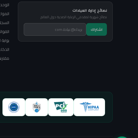
الوحد
نصائح إدارة العيادات
المواع
نصائح شهرية لمقدمي الرعاية الصحية حول العالم.
السجلا
اشتراك
الفوات
بوابة 
الذكاء
مقارنة