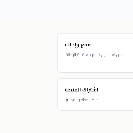
قمع وإحالة
من lead إلى paid مع قناة الإحالة.
اشتراك المنصة
إدارة الخطة والفواتير.