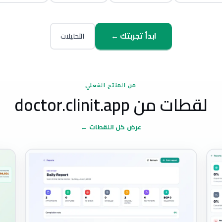
ابدأ تجربتك ←
التحليلات
من المنتج الفعلي
لقطات من doctor.clinit.app
عرض كل اللقطات ←