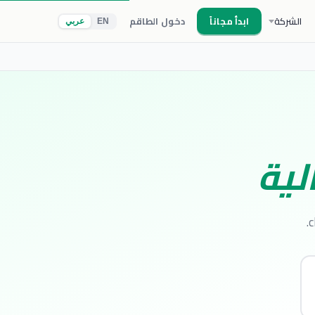
الشركة
ابدأ مجاناً
دخول الطاقم
EN
عربي