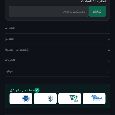
نصائح إدارة العيادات
اشتراك
المنصة
المنتج
التخصصات الطبية
الشركة
الموارد
معتمد ومتوافق