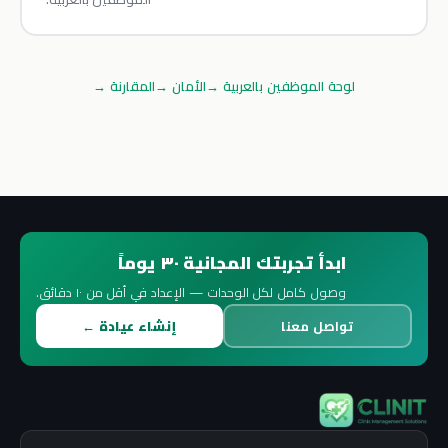
لوحة الموظفين بالعربية
→
الأمان
→
المقارنة
→
ابدأ تجربتك المجانية ٣٠ يوماً
وصول كامل لكل الوحدات — الإعداد في أقل من ١٠ دقائق.
تواصل معنا
إنشاء عيادة ←