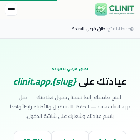
Home
›
المنتج
›
نطاق فرعي للعيادة
نطاق فرعي للعيادة
عيادتك على
{slug}.clinit.app
امنح طاقمك رابط تسجيل دخول بعلامتك — مثل
omax.clinit.app — ليحفظ الاستقبال والأطباء رابطاً واحداً
باسم عيادتك وشعارك على شاشة الدخول.