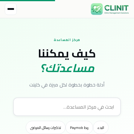
مركز المساعدة
كيف يمكننا
مساعدتك؟
أدلة خطوة بخطوة لكل ميزة في كلينت
البدء
ربط Paymob
تذكيرات رسائل المرضى