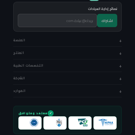
نصائح إدارة العيادات
اشتراك
المنصة
المنتج
التخصصات الطبية
الشركة
الموارد
معتمد ومتوافق