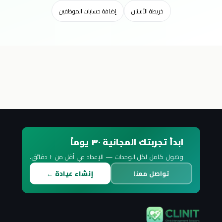
خريطة الأسنان
إضافة حسابات الموظفين
ابدأ تجربتك المجانية ٣٠ يوماً
وصول كامل لكل الوحدات — الإعداد في أقل من ١٠ دقائق.
تواصل معنا
إنشاء عيادة ←