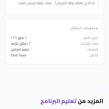
ما الذي تفعله بوابة المريض؟
ميزات بوابة مريض كلينت
معلومات المقال
تاريخ النشر
٦ مايو ٢٠٢٦
وقت القراءة
7 دقائق قراءة
التصنيف
تعليم البرنامج
الكاتب
Clinit Team
المزيد من
تعليم البرنامج