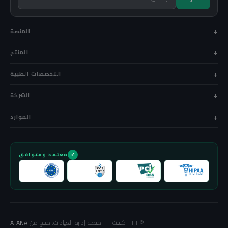
المنصة
المنتج
التخصصات الطبية
الشركة
الموارد
معتمد ومتوافق
© ٢٠٢٦ كلينت — منصة إدارة العيادات. منتج من
ATANA