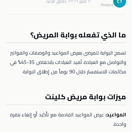
CT
٦ مايو ٢٠٢٦
7 دقائق قراءة
Product
ما الذي تفعله بوابة المريض؟
تسمح البوابة للمرضى بعرض المواعيد والوصفات والفواتير
والتواصل مع العيادة. تُفيد العيادات بانخفاض 35-45% في
مكالمات الاستفسار خلال 90 يوماً من إطلاق البوابة.
ميزات بوابة مريض كلينت
المواعيد:
عرض المواعيد القادمة مع تأكيد أو إلغاء بنقرة
واحدة.