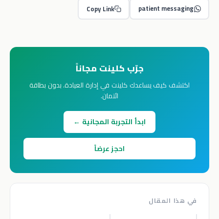
patient messaging
Copy Link
جرّب كلينت مجاناً
اكتشف كيف يساعدك كلينت في إدارة العيادة. بدون بطاقة
ائتمان.
ابدأ التجربة المجانية ←
احجز عرضاً
في هذا المقال