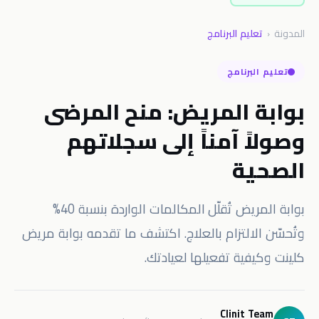
المدونة
‹
تعليم البرنامج
تعليم البرنامج
بوابة المريض: منح المرضى
وصولاً آمناً إلى سجلاتهم
الصحية
بوابة المريض تُقلّل المكالمات الواردة بنسبة 40%
وتُحسّن الالتزام بالعلاج. اكتشف ما تقدمه بوابة مريض
كلينت وكيفية تفعيلها لعيادتك.
Clinit Team