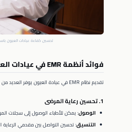
تحسين كفاءة عيادات العيون باست
فوائد أنظمة EMR في عيادات العيون
تقديم نظام EMR في عيادة العيون يوفر العديد من المزايا:
1. تحسين رعاية المرضى
الوصول
: يمكن للأطباء الوصول إلى سجلات المر
التنسيق
: تحسين التواصل بين مقدمي الرعاية ا