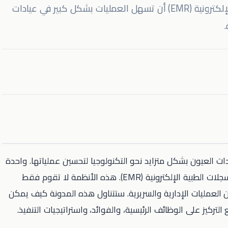
استكشف كيف يمكن لأنظمة السجلات الطبية الإلكترونية (EMR) أن تسهل العمليات بشكل كبير في عيادات
ات العيون بشكل متزايد نحو التكنولوجيا لتحسين عملياتها. واحدة
من أكثر الأدوات التحويلية المتاحة اليوم هي نظام السجلات الطبية الإلكترونية (EMR). هذه الأنظمة لا تقوم فقط
العمليات الإدارية والسريرية. ستتناول هذه المدونة كيف يمكن