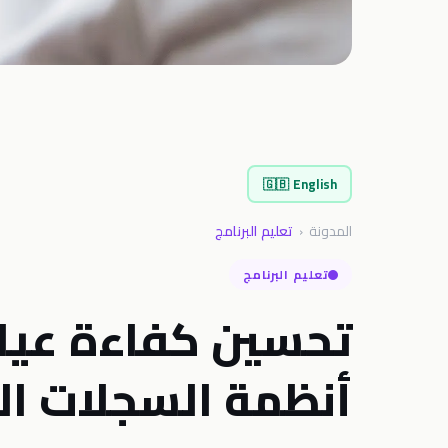
🇬🇧
English
المدونة
‹
تعليم البرنامج
تعليم البرنامج
تحسين كفاءة عياد
أنظمة السجلات الط