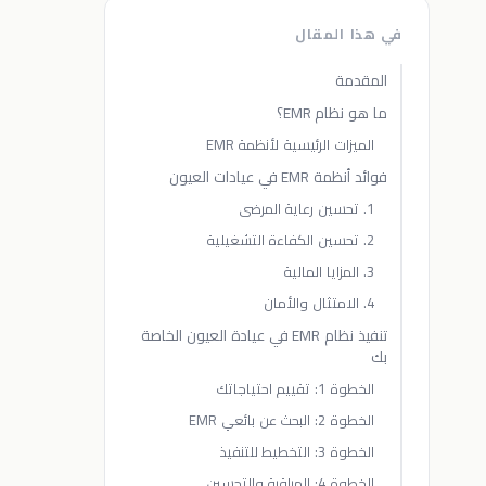
في هذا المقال
المقدمة
ما هو نظام EMR؟
الميزات الرئيسية لأنظمة EMR
فوائد أنظمة EMR في عيادات العيون
1. تحسين رعاية المرضى
2. تحسين الكفاءة التشغيلية
3. المزايا المالية
4. الامتثال والأمان
تنفيذ نظام EMR في عيادة العيون الخاصة
بك
الخطوة 1: تقييم احتياجاتك
الخطوة 2: البحث عن بائعي EMR
الخطوة 3: التخطيط للتنفيذ
الخطوة 4: المراقبة والتحسين