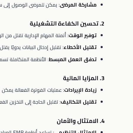
مشاركة المرضى
: يمكن للمرضى الوصول إلى سج
2. تحسين الكفاءة التشغيلية
توفير الوقت
: أتمتة المهام الإدارية تقلل من 
تقليل الأخطاء
: تقليل إدخال البيانات يدويًا ي
تدفق العمل المبسط
: الأنظمة المتكاملة تسم
3. المزايا المالية
زيادة الإيرادات
: عمليات الفوترة الفعالة يمكن
تقليل التكاليف
: تقليل الحاجة إلى التخزين الف
4. الامتثال والأمان
الامتثال التنظيمي