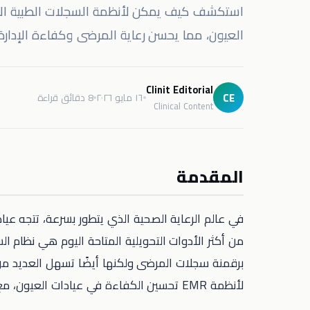
العيون، مما يحسن رعاية المرضى وكفاءة الإدارة.
Clinit Editorial
CE
١٦ مايو ٢٠٢٦
8 دقائق قراءة
Clinical Content
المقدمة
في عالم الرعاية الصحية الذي يتطور بسرعة، تتجه عياد
برقمنة سجلات المرضى ولكنها أيضًا تسهل العديد من 
لأنظمة EMR تحسين الكفاءة في عيادات العيون، مع التركيز على الوظائف الرئيسية، والفوائد، واستراتيجيات التنفيذ.