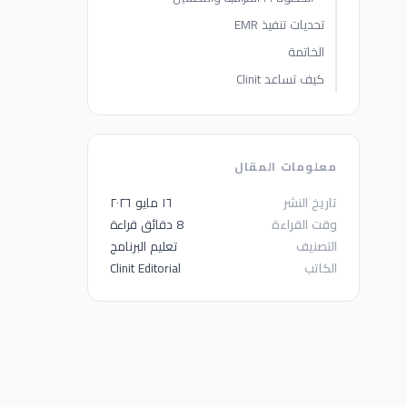
تحديات تنفيذ EMR
الخاتمة
كيف تساعد Clinit
معلومات المقال
تاريخ النشر
١٦ مايو ٢٠٢٦
وقت القراءة
8 دقائق قراءة
التصنيف
تعليم البرنامج
الكاتب
Clinit Editorial