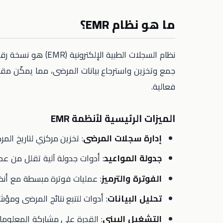
ما هو نظام EMR؟
جمع وتخزين واسترجاع بيانات المرضى، مما يمكّن مق
فعالية.
الميزات الرئيسية لأنظمة EMR
إدارة سجلات المرضى
: تخزين مركزي لتاريخ المر
جدولة المواعيد
: أدوات جدولة آلية تقلل من ع
الفوترة والترميز
: عمليات فوترة مبسطة مع أنظمة 
تحليل البيانات
: أدوات لتتبع نتائج المرضى ومؤشر
التشغيل البيني
: القدرة على مشاركة المعلوما