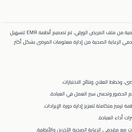
نظام السجلات الطبية الإلكترونية (EMR) هو نسخة رقمية من ملف المريض الورقي. تم تصميم أنظمة EMR لتسهيل
دمي الرعاية الصحية من إدارة معلومات المرضى بشكل أكثر
ضى، وخطط العلاج، ونتائج الاختبارات.
دم الحضور وتحسن سير العمل في العيادة.
ترميز متكاملة لتعزيز إدارة دورة الإيرادات.
ات أداء العيادة.
ت مع مقدمي الرعاية الصحية الآخرين والأنظمة.