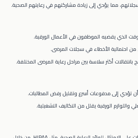
لاتهم، مما يؤدي إلى زيادة مشاركتهم في رعايتهم الصحية.
الوقت الذي يقضيه الموظفون في الأعمال الورقية.
قلل من احتمالية الأخطاء في سجلات المرضى.
ح بانتقالات أكثر سلاسة بين مراحل رعاية المرضى المختلفة.
 أن تؤدي إلى مدفوعات أسرع وتقليل رفض المطالبات.
علي واللوازم الورقية يقلل من التكاليف التشغيلية.
: تساعد أنظمة EMR العيادات على الامتثال للوائح الرعاية الصحية، مثل HIPAA، من خلال