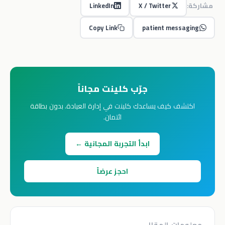
مشاركة:
X / Twitter
LinkedIn
patient messaging
Copy Link
جرّب كلينت مجاناً
اكتشف كيف يساعدك كلينت في إدارة العيادة. بدون بطاقة
ائتمان.
ابدأ التجربة المجانية ←
احجز عرضاً
معلومات المقال