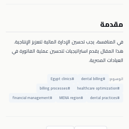
مقدمة
في المنافسة، يجب تحسين الإدارة المالية لتعزيز الإنتاجية.
هذا المقال يقدم استراتيجيات لتحسين عملية الفاتورة في
العيادات المصرية.
الوسوم:
#
dental billing
#
Egypt clinics
billing processes
#
healthcare optimization
#
financial management
#
MENA region
#
dental practices
#