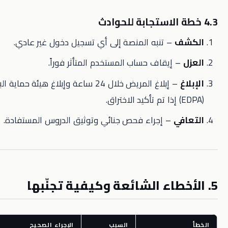
– تنبه المنصة إلى أي تسجيل دخول غير عادي.
 إيقاف حساب المستخدم المتأثر فوراً.
– إبلاغ المريض خلال 24 ساعة وإبلاغ هيئة حماية البيانات المصرية
ي
– إجراء فحص جنائي وتوثيق الدروس المستفادة.
السبب
الإجراء الصحيح