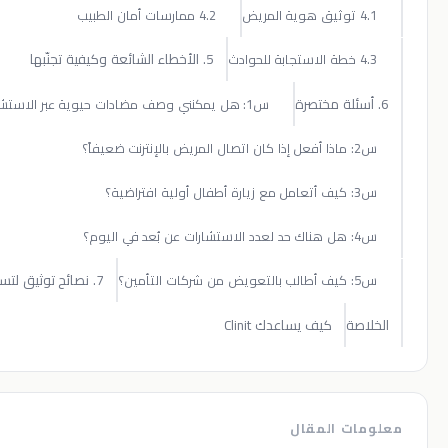
4.2 ممارسات أمان الطبيب
5. الأخطاء الشائعة وكيفية تجنّبها
س1: هل يمكنني وصف مضادات حيوية عبر الاستشارة عن بُعد؟
7. نصائح توثيق لتسهيل التدقيق
ة
كيف يساعدك Clinit
 المقال