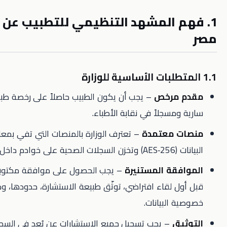
 المشهد التنظيمي للتطبيب عن بُعد في
مرخص
– يجب أن يكون الطبيب حاصلاً على رخصة طبية مصرية
مسجلاً في نقابة الأطباء.
 معتمدة
– تعترف الوزارة بالمنصات التي تفي بمعايير تشفير
اخل مصر.
قة المستنيرة
– يجب الحصول على موافقة مكتوبة أو إلكترونية
 لقاء افتراضي، توثّق طبيعة الاستشارة، حدودها، وضمانات
البيانات.
ق
– يجب تسجيل جميع الاستشارات عن بُعد في السجل الطبي