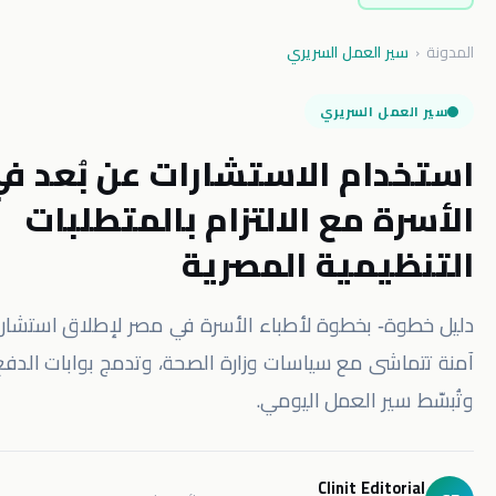
 العمل السريري
ل السريري
ام الاستشارات عن بُعد في طب
 مع الالتزام بالمتطلبات
يمية المصرية
‑ بخطوة لأطباء الأسرة في مصر لإطلاق استشارات عن بُعد
ى مع سياسات وزارة الصحة، وتدمج بوابات الدفع المحلية
ر العمل اليومي.
Clinit Edit