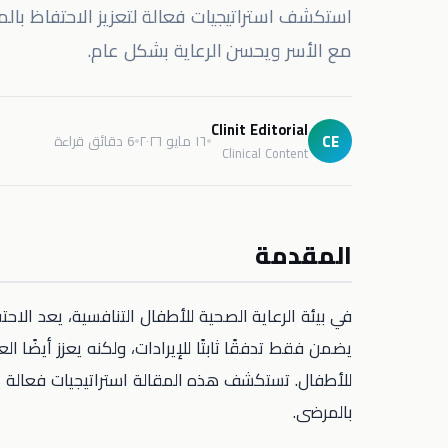
استكشف استراتيجيات فعالة لتعزيز الاحتفاظ بالم
مع الأسر ويحسن الرعاية بشكل عام.
Clinit Editorial
CE
١٦ مايو ٢٠٢٦
6 دقائق قراءة
Clinical Content
المقدمة
في بيئة الرعاية الصحية للأطفال التنافسية، يعد الاحتف
يضمن فقط تدفقًا ثابتًا للإيرادات، ولكنه يعزز أيضًا
للأطفال. تستكشف هذه المقالة استراتيجيات فعالة 
بالمرضى.