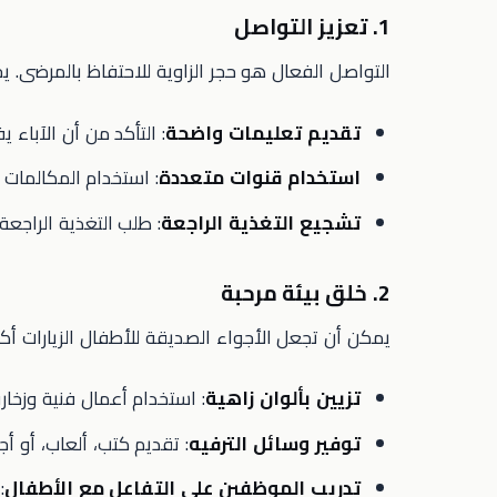
1. تعزيز التواصل
التواصل الفعال هو حجر الزاوية للاحتفاظ بالمرضى. ي
تقديم تعليمات واضحة
: التأكد من أن الآباء 
استخدام قنوات متعددة
: استخدام المكالمات ا
تشجيع التغذية الراجعة
: طلب التغذية الراجعة 
2. خلق بيئة مرحبة
يمكن أن تجعل الأجواء الصديقة للأطفال الزيارات أكث
تزيين بألوان زاهية
: استخدام أعمال فنية وزخار
توفير وسائل الترفيه
: تقديم كتب، ألعاب، أو أج
تدريب الموظفين على التفاعل مع الأطفال
: