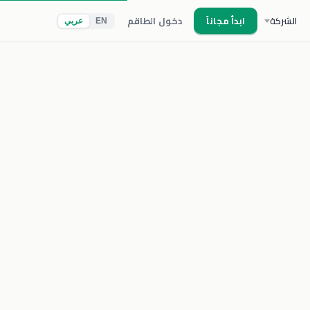
الشركة
ابدأ مجاناً
دخول الطاقم
EN
عربي