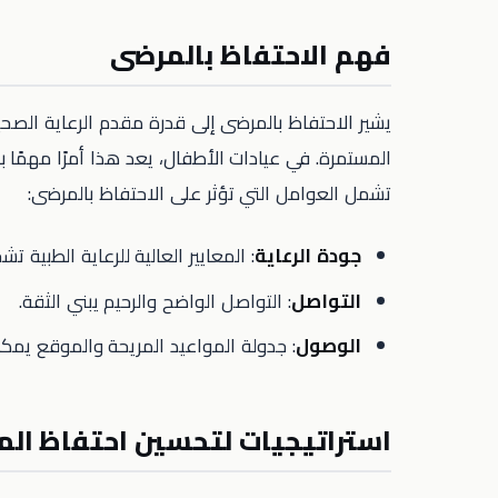
فهم الاحتفاظ بالمرضى
يشير الاحتفاظ بالمرضى إلى قدرة مقدم الرعاية الص
المستمرة. في عيادات الأطفال، يعد هذا أمرًا مهمً
تشمل العوامل التي تؤثر على الاحتفاظ بالمرضى:
جودة الرعاية
: المعايير العالية للرعاية الطبية ت
التواصل
: التواصل الواضح والرحيم يبني الثقة.
الوصول
: جدولة المواعيد المريحة والموقع يمك
استراتيجيات لتحسين احتفاظ الم