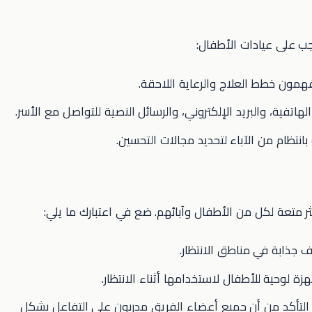
جب على عيادات الأطفال:
يفهمون خطط العلاج والرعاية اللاحقة.
لهاتفية، والبريد الإلكتروني، والرسائل النصية للتواصل مع الأسر.
بانتظام من الآباء لتحديد مجالات التحسين.
ر متعة لكل من الأطفال وآبائهم. ضع في اعتبارك ما يلي:
ف جذابة في مناطق الانتظار.
هزة لوحية للأطفال لاستخدامها أثناء الانتظار.
 التأكد من أن جميع أعضاء الفريق مدربون على التفاعل بشكل