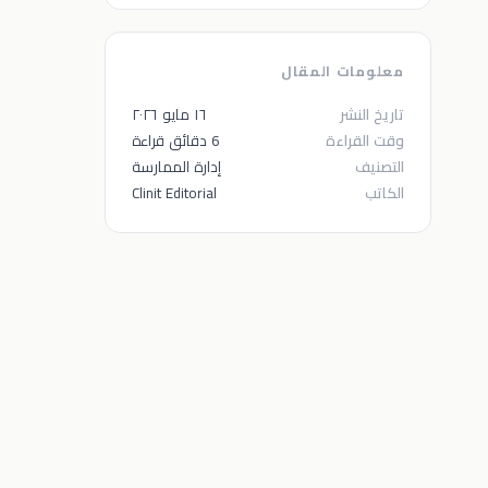
معلومات المقال
تاريخ النشر
١٦ مايو ٢٠٢٦
وقت القراءة
6 دقائق قراءة
التصنيف
إدارة الممارسة
الكاتب
Clinit Editorial