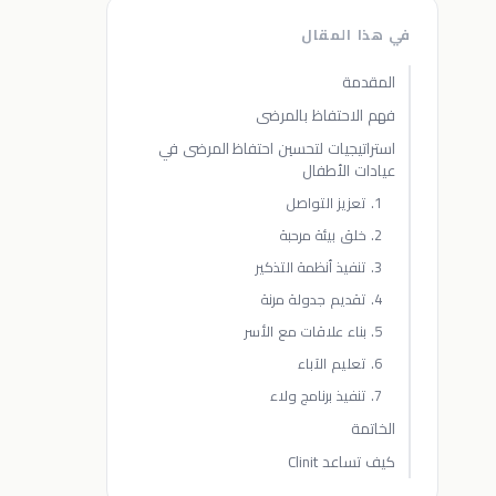
في هذا المقال
المقدمة
فهم الاحتفاظ بالمرضى
استراتيجيات لتحسين احتفاظ المرضى في
عيادات الأطفال
1. تعزيز التواصل
2. خلق بيئة مرحبة
3. تنفيذ أنظمة التذكير
4. تقديم جدولة مرنة
5. بناء علاقات مع الأسر
6. تعليم الآباء
7. تنفيذ برنامج ولاء
الخاتمة
كيف تساعد Clinit