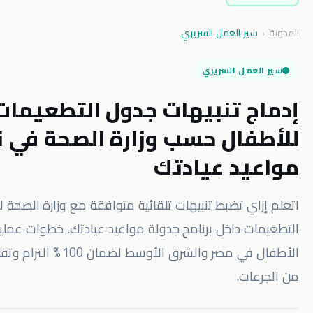
 العمل السريري
ل السريري
 تنبيهات جدول التطعيمات
ال حسب وزارة الصحة في نظام
د عيادتك
 تضبط تنبيهات تلقائية متوافقة مع وزارة الصحة لتذكير
داخل برنامج جدولة مواعيد عيادتك. خطوات عملية للعيادات
الأطفال في مصر والشرق الأوسط لضمان 100 % التزام وتقليل الفاقد
.