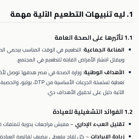
ة الجماعية
: التطعيم في الوقت المناسب بيحمي الطفل نفسه
انتشار الأمراض القابلة للتطعيم في المجتمع.
ف الوطنية
: وزارة الصحة في مصر هدفها توصل لأكثر من 95 %
تغطية لسلسلة الجرعات الأساسية من DTP، بوليو، والحصبة. التنبيهات
دليل على تحقيق الأهداف دي.
العبء الإداري
– مفيش مراجعات يدوية للملفات قبل كل زيارة.
لإيرادات
– كل لقاح بيتعطى بيضيف لفاتورة العيادة، خصوصًا مع