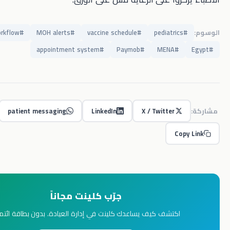
clinic workflow
#
MOH alerts
#
vaccine schedule
#
pediatric
appointment system
#
Paymob
#
MENA
#
patient messaging
LinkedIn
X / Twitter
Co
جرّب كلينت مجاناً
اكتشف كيف يساعدك كلينت في إدارة العيادة. بدون بطاقة ائتمان.