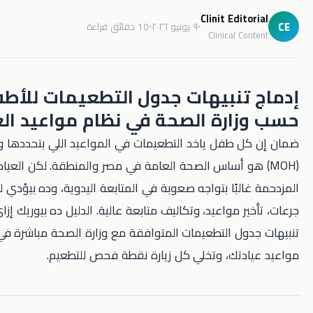
Clinit Edit
٩ يونيو ٢٠٢٦
10 دقائق قراءة
Clinical C
تنبيهات جدول التطعيمات للأطفال
ارة الصحة في نظام مواعيد العيادة
 طفل ياخد التطعيمات في المواعيد اللي بتحددها وزارة الصحة
 هو أساس الصحة العامة في مصر والمنطقة. لكن العيادات الأطفال
لبًا بتواجه صعوبة في المتابعة اليدوية، وده بيؤدي لتفويت
ر مواعيد، وتكاليف متابعة عالية. الدليل ده بيوريك إزاي تدمج
ول التطعيمات المتوافقة مع وزارة الصحة مباشرة في نظام
دتك، وتخلي كل زيارة نقطة فحص للتطعيم.