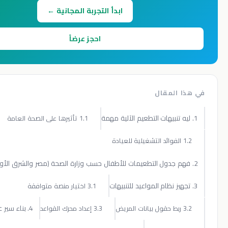
ابدأ التجربة المجانية ←
احجز عرضاً
المقال
1.1 تأثيرها على الصحة العامة
3.1 اختيار منصة متوافقة
4. بناء سير عمل التنبيه
3.3 إعداد محرك القواعد