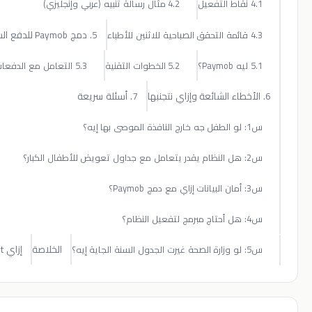
4.2 مثال رسالة تنبيه (عربي وإنجليزي)
5. دمج Paymob للدفع السلس
5.2 الخطوات التقنية
5.3 التعامل مع الدفعات الفاشلة
7. أسئلة سريعة
الخلاصة
إزاي Clinit بيساعد