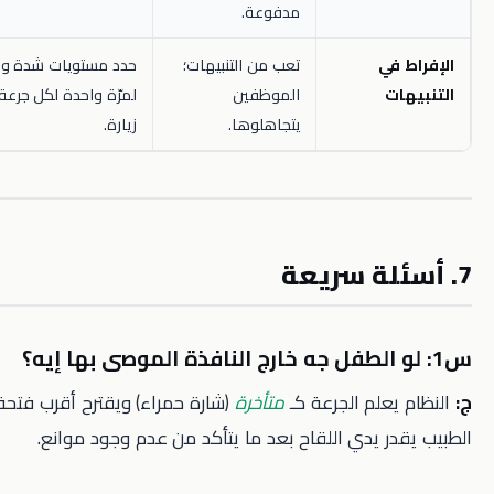
مدفوعة.
ي
تعب من التنبيهات؛
حدد مستويات شدة وقلل التنبيهات
الموظفين
لمرّة واحدة لكل جرعة في كل
يتجاهلوها.
زيارة.
علم الجرعة كـ
متأخرة
(شارة حمراء) ويقترح أقرب فتحة متاحة.
 يدي اللقاح بعد ما يتأكد من عدم وجود موانع.