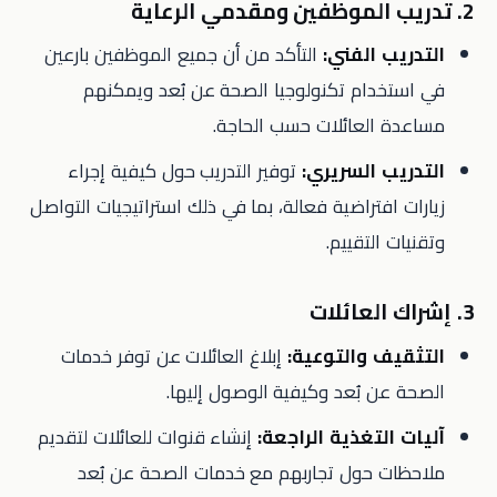
2. تدريب الموظفين ومقدمي الرعاية
التدريب الفني:
التأكد من أن جميع الموظفين بارعين
في استخدام تكنولوجيا الصحة عن بُعد ويمكنهم
مساعدة العائلات حسب الحاجة.
التدريب السريري:
توفير التدريب حول كيفية إجراء
زيارات افتراضية فعالة، بما في ذلك استراتيجيات التواصل
وتقنيات التقييم.
3. إشراك العائلات
التثقيف والتوعية:
إبلاغ العائلات عن توفر خدمات
الصحة عن بُعد وكيفية الوصول إليها.
آليات التغذية الراجعة:
إنشاء قنوات للعائلات لتقديم
ملاحظات حول تجاربهم مع خدمات الصحة عن بُعد