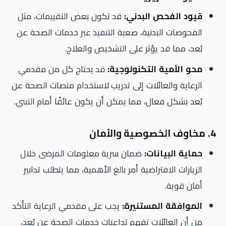
قيود الفحص البدني:
قد تكون بعض التقييمات، مثل
الفحوصات البدنية، صعبة التنفيذ عبر خدمات الصحة عن
بُعد، مما قد يؤثر على التشخيص والعلاج.
محو الأمية التكنولوجية:
قد يحتاج كل من مقدمي
الرعاية والعائلات إلى تدريب لاستخدام منصات الصحة عن
بُعد بشكل فعال، مما يمكن أن يكون عائقًا أمام التبني.
4. مخاوف الخصوصية والأمان
حماية البيانات:
ضمان سرية معلومات المرضى خلال
الزيارات الافتراضية أمر بالغ الأهمية، مما يتطلب تدابير
أمان قوية.
الموافقة المستنيرة:
يجب على مقدمي الرعاية التأكد
من أن العائلات تفهم تداعيات خدمات الصحة عن بُعد،