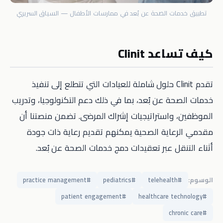
تطبيق خدمات الصحة عن بُعد في ممارسات الأطفال — السياق السريري
كيف تساعد Clinit
تقدم Clinit حلول شاملة للعيادات التي تتطلع إلى تنفيذ
خدمات الصحة عن بُعد، بما في ذلك دعم التكنولوجيا، وتدريب
الموظفين، واستراتيجيات إشراك المرضى. تضمن منصتنا أن
مقدمي الرعاية الصحية يمكنهم تقديم رعاية ذات جودة
أثناء التنقل عبر تعقيدات دمج خدمات الصحة عن بُعد.
الوسوم:
#
telehealth
#
pediatrics
#
practice management
patient engagement
#
healthcare technology
#
chronic care
#