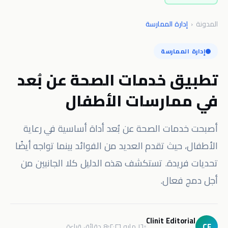
المدونة
‹
إدارة الممارسة
إدارة الممارسة
تطبيق خدمات الصحة عن بُعد
في ممارسات الأطفال
أصبحت خدمات الصحة عن بُعد أداة أساسية في رعاية
الأطفال، حيث تقدم العديد من الفوائد بينما تواجه أيضًا
تحديات فريدة. تستكشف هذه الدليل كلا الجانبين من
أجل دمج فعال.
Clinit Editorial
CE
١٦ مايو ٢٠٢٦
8 دقائق قراءة