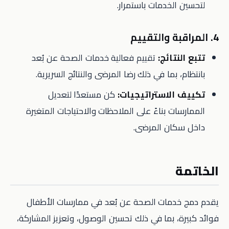
لتحسين الخدمات باستمرار.
4. المراقبة والتقييم
تتبع النتائج:
تقييم فعالية خدمات الصحة عن بُعد
بانتظام، بما في ذلك رضا المرضى والنتائج السريرية.
تكييف الاستراتيجيات:
كن مستعدًا لتعديل
الممارسات بناءً على الملاحظات والاحتياجات المتغيرة
داخل سكان المرضى.
الخاتمة
يقدم دمج خدمات الصحة عن بُعد في ممارسات الأطفال
فوائد كبيرة، بما في ذلك تحسين الوصول، وتعزيز المشاركة،