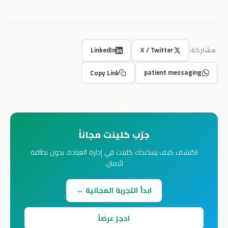
مشاركة:
X / Twitter
LinkedIn
patient messaging
Copy Link
جرّب كلينت مجاناً
اكتشف كيف يساعدك كلينت في إدارة العيادة. بدون بطاقة
ائتمان.
ابدأ التجربة المجانية ←
احجز عرضاً