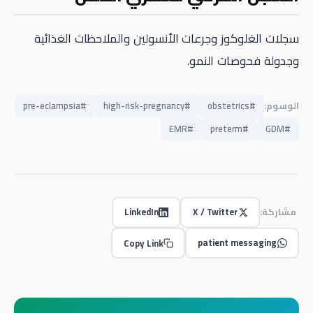
سجلات الغلوكوز وجرعات الأنسولين والملاحظات الغذائية
وجدولة فحوصات النمو.
الوسوم:
#
obstetrics
#
high-risk-pregnancy
#
pre-eclampsia
EMR
#
preterm
#
GDM
#
مشاركة:
X / Twitter
LinkedIn
patient messaging
Copy Link