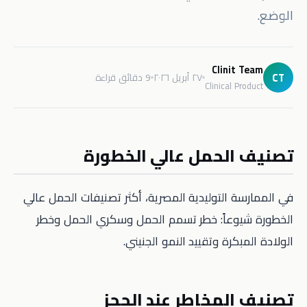
الوضع.
Clinit Team
CT
٢٧ أبريل ٢٠٢٦
9 دقائق قراءة
Clinical Product
تصنيف الحمل عالي الخطورة
في الممارسة التوليدية المصرية، أكثر تصنيفات الحمل عالي
الخطورة شيوعاً: خطر تسمم الحمل وسكري الحمل وخطر
الولادة المبكرة وتقييد النمو الجنيني.
تصنيف المخاطر عند الحجز