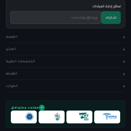
نصائح إدارة العيادات
اشتراك
المنصة
المنتج
التخصصات الطبية
الشركة
الموارد
معتمد ومتوافق