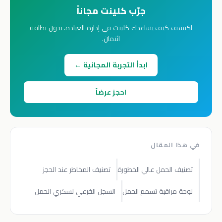
جرّب كلينت مجاناً
اكتشف كيف يساعدك كلينت في إدارة العيادة. بدون بطاقة
ائتمان.
ابدأ التجربة المجانية ←
احجز عرضاً
في هذا المقال
تصنيف الحمل عالي الخطورة
تصنيف المخاطر عند الحجز
لوحة مراقبة تسمم الحمل
السجل الفرعي لسكري الحمل