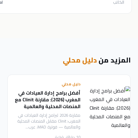
Clinit Editorial
من
دليل محلي
دليل محلي
أفضل برامج إدارة العيادات في
المغرب (2026): مقارنة Clinit مع
المنصات المحلية والعالمية
مقارنة 2026 لبرامج إدارة العيادات في
المغرب: Clinit مقابل المنصات المحلية
والعالمية — فوترة MAD، عرب
…
10
دقائق قراءة