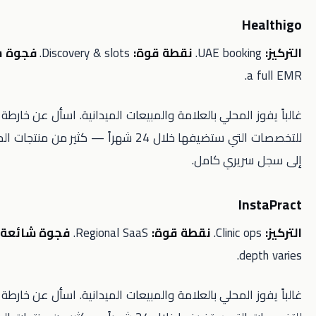
H
نقطة قوة:
Discovery & slots.
فجوة شائعة:
Not
 المحلي بالعلامة والمبيعات الميدانية. اسأل عن خارطة الطريق
للتخصصات التي ستضيفها خلال 24 شهراً — كثير من منتجات الحجز لا تتحول
ريري كامل.
I
نقطة قوة:
Regional SaaS.
فجوة شائعة:
Specialty
de
 المحلي بالعلامة والمبيعات الميدانية. اسأل عن خارطة الطريق