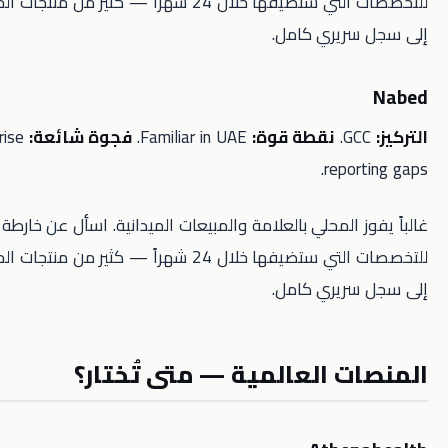
للتخصصات التي ستضيفها خلال 24 شهراً — كثير من منتجات الحجز لا تتحول
ريري كامل.
نقطة قوة:
Familiar in UAE.
فجوة شائعة:
Enterprise
repo
 المحلي بالعلامة والمبيعات الميدانية. اسأل عن خارطة الطريق
للتخصصات التي ستضيفها خلال 24 شهراً — كثير من منتجات الحجز لا تتحول
ريري كامل.
 العالمية — متى تُختار؟