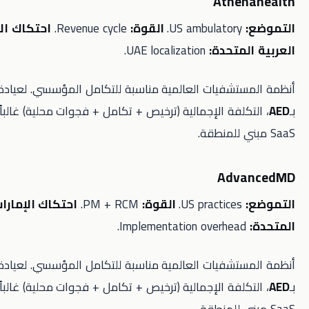
Athe
US ambul
القوة:
Revenue cycle.
احتكاك الإمارات
متحدة:
UAE localization.
تشفيات العالمية مناسبة للتكامل المؤسسي. لعيادة خارجية
لفة الإجمالية (ترخيص + تكامل + فجوات محلية) غالباً أعلى من
Adv
US prac
القوة:
PM + RCM.
احتكاك الإمارات العربية
تشفيات العالمية مناسبة للتكامل المؤسسي. لعيادة خارجية
لفة الإجمالية (ترخيص + تكامل + فجوات محلية) غالباً أعلى من