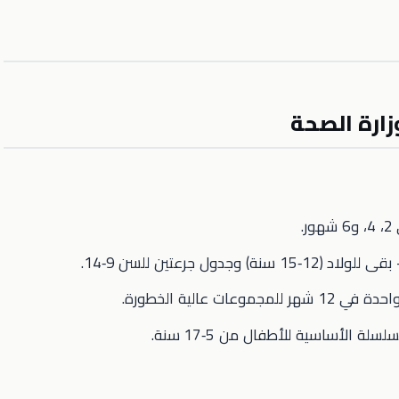
.
لولاد (12‑15 سنة) وجدول جرعتين للسن 9‑14.
 للمجموعات عالية الخطورة.