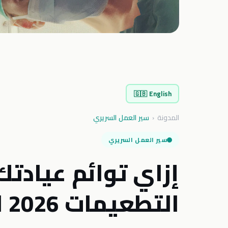
🇬🇧
English
المدونة
‹
سير العمل السريري
سير العمل السريري
إزاي توائم عيادت
التطعيمات 2026 لوزارة الصحة