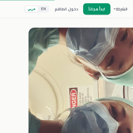
الشركة
ابدأ مجاناً
دخول الطاقم
EN
عربي