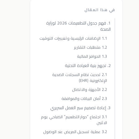
في هذا المقال
1. فهم جدول التطعيمات 2026 لوزارة
الصحة
1.1 الإضافات الرئيسية وتغييرات التوقيت
1.2 متطلبات التقارير
1.3 الحوافز المالية
2. تجهيز بنية العيادة التحتية
2.1 تحديث نظام السجلات الصحية
الإلكترونية (EHR)
2.2 الأجهزة والاتصال
2.3 أمان البيانات والموافقة
3. إعادة تصميم سير العمل السريري
3.1 اجتماع “حوار التطعيم” الصباحي يوم
الاثنين
3.2 عملية تسجيل المريض عند الوصول