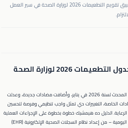
دليل خطوة بخطوة للعيادات الخاصة في مصر لتطبيق تقويم التطعيمات 2026 لوزارة الصحة في سير العمل
تزام.
مات 2026 لوزارة الصحة
وزارة الصحة المصرية (MOH) نشرت جدول التطعيمات المحدث لسنة 2026 في يناير، وأضافت مضادات جديدة، وعدلت
يادات الخاصة، التغييرات دي تمثل واجب تنظيمي وفرصة لتحسين
ة الرعاية. الدليل ده هيمشيك خطوة بخطوة على الإجراءات العملية
المطلوبة لتضمين الجدول الجديد في عمليات العيادة اليومية – من إعداد نظام السجلات الصحية الإلكترونية (EHR)