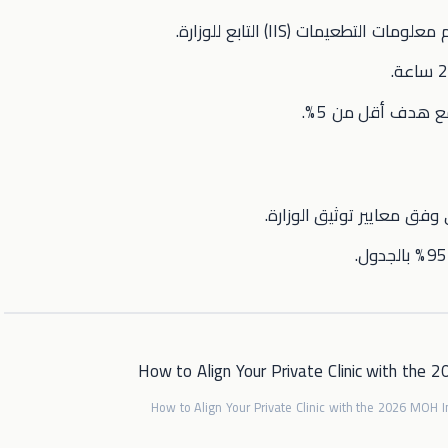
التطعيمات (IIS) التابع للوزارة.
 هدف أقل من 5 %.
فق معايير توثيق الوزارة.
How to Align Your Private Clinic with the 2026 MOH 