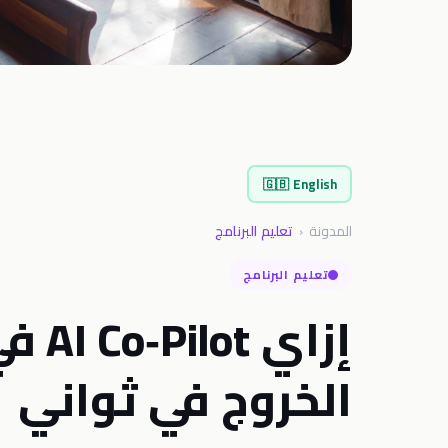
🇬🇧
English
المدونة
‹
تعليم البرنامج
تعليم البرنامج
الخروج في ثواني