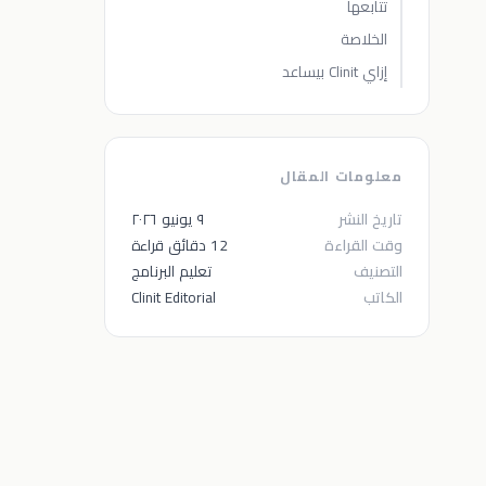
تتابعها
الخلاصة
إزاي Clinit بيساعد
معلومات المقال
تاريخ النشر
٩ يونيو ٢٠٢٦
وقت القراءة
12 دقائق قراءة
التصنيف
تعليم البرنامج
الكاتب
Clinit Editorial