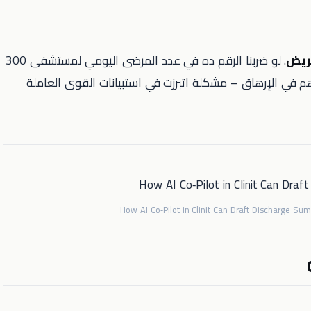
. لو ضربنا الرقم ده في عدد المرضى اليومي لمستشفى 300
هم في الإرهاق – مشكلة اتبرزت في استبيانات القوى العاملة
How AI Co‑Pilot in Clinit Can Draft Discharge Su