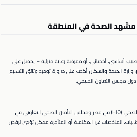
طبيب أساسي، أخصائي، أو ممرضة رعاية منزلية – يحصل على
وزارة الصحة والسكان أكدت على ضرورة توحيد وثائق التسليم
دول مجلس التعاون الخليجي.
المؤسسات الدافعة زي المؤسسة القومية للتأمين الصحي (HIO) في مصر ومجلس التأمين الصحي التعاوني في
طالبات. الملخصات غير المكتملة أو المتأخرة ممكن تؤدي لرفض