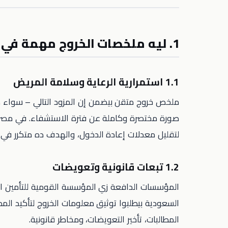
1. ليه ملخصات الخروج مهمة في مشهد الصحة في المنطقة
1.1 استمرارية الرعاية وسلامة المريض
ملخص خروج متقن بيضمن إن المزود التالي – سواء 
صورة مختصرة وكاملة عن فترة الاستشفاء. في مصر، 
لتقليل معدلات إعادة الدخول، والهدف ده متكرر في 
1.2 تبعات قانونية وتعويضات
السعودية بيطلبوا توثيق معلومات الخروج لتأكيد الم
المطالبات، تأخير التعويضات، ومخاطر قانونية.