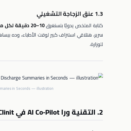
1.3 عنق الزجاجة التشغيلي
كتابة الملخص يدويًا بتستغرق
10–20 دقيقة لكل مريض
سرير، هتلاقي استنزاف كبير لوقت الأطباء، وده بيسا
للوزارة.
mmaries in Seconds — illustration
2. التقنية ورا AI Co‑Pilot في Clinit